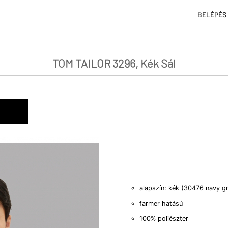
BELÉPÉS
TOM TAILOR 3296, Kék Sál
alapszín: kék (30476 navy g
farmer hatású
100% poliészter