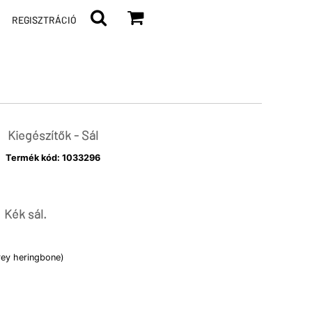
REGISZTRÁCIÓ
Kiegészítők - Sál
Termék kód:
1033296
Kék sál.
rey heringbone)