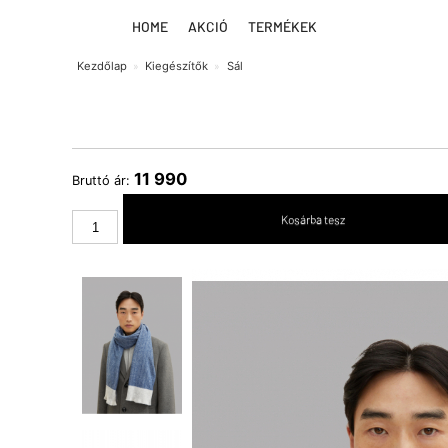
HOME
AKCIÓ
TERMÉKEK
Kezdőlap
Kiegészítők
Sál
11 990
Bruttó ár: