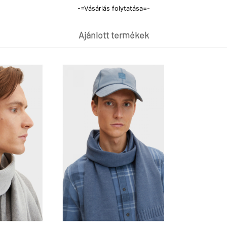
-=Vásárlás folytatása=-
Ajánlott termékek