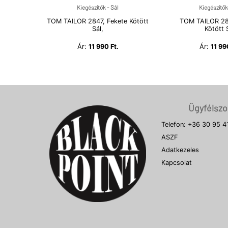
Kiegészítők - Sál
Kiegészítők
TOM TAILOR 2847, Fekete Kötött
TOM TAILOR 28
Sál,
Kötött 
Ár:
11 990 Ft.
Ár:
11 99
Ügyfélszol
Telefon: +36 30 95 4
ASZF
Adatkezeles
Kapcsolat