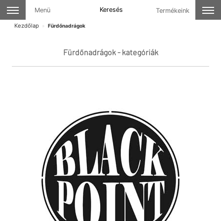
Keresés
Menü
Termékeink
Kezdőlap
Fürdőnadrágok
Fürdőnadrágok - kategóriák