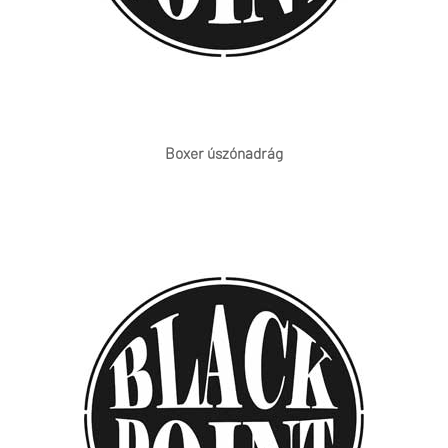
Boxer úszónadrág