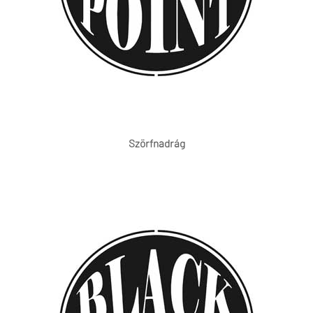
Szörfnadrág