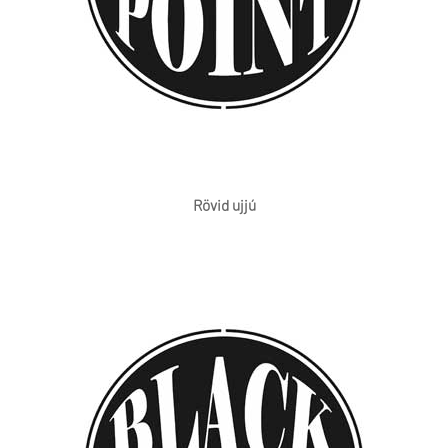
Rövid ujjú