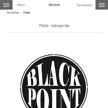
Keresés
Menü
Termékeink
Kezdőlap
Pólók
Pólók - kategóriák