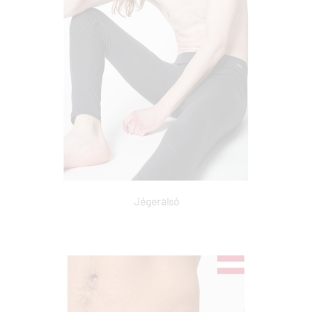
Jégeralsó