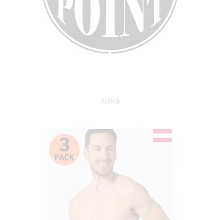
Atléta