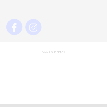
www.blackpoint.hu