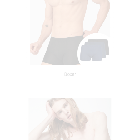
Boxer