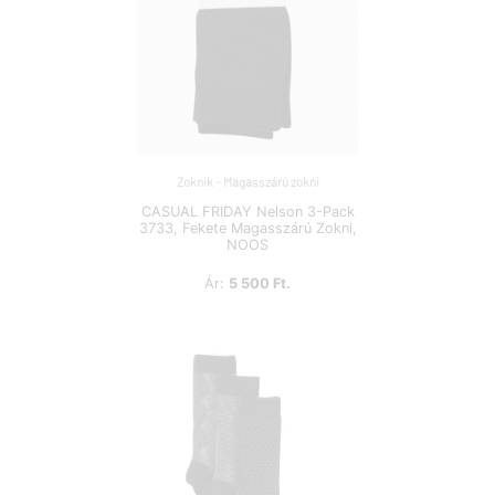
Zoknik - Magasszárú zokni
CASUAL FRIDAY Nelson 3-Pack
3733, Fekete Magasszárú Zokni,
NOOS
Ár:
5 500 Ft.