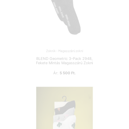
Zoknik - Magasszárú zokni
BLEND Geometric 3-Pack 2948,
Fekete Mintás Magasszárú Zokni
Ár:
5 500 Ft.