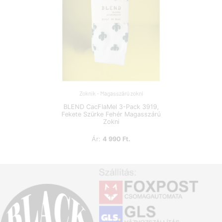
Zoknik - Magasszárú zokni
BLEND CacFlaMel 3-Pack 3919,
Fekete Szürke Fehér Magasszárú
Zokni
Ár:
4 990 Ft.