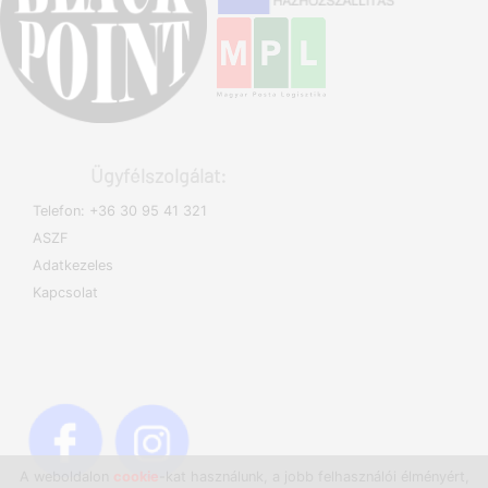
Ügyfélszolgálat:
Telefon: +36 30 95 41 321
ASZF
Adatkezeles
Kapcsolat
A weboldalon
cookie
-kat használunk, a jobb felhasználói élményért,