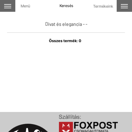
Keresés
Menü
Termékeink
Divat és elegancia - -
Összes termék: 0